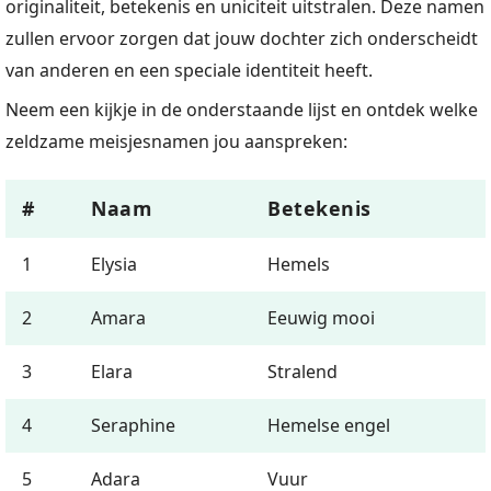
originaliteit, betekenis en uniciteit uitstralen. Deze namen
zullen ervoor zorgen dat jouw dochter zich onderscheidt
van anderen en een speciale identiteit heeft.
Neem een kijkje in de onderstaande lijst en ontdek welke
zeldzame meisjesnamen jou aanspreken:
#
Naam
Betekenis
1
Elysia
Hemels
2
Amara
Eeuwig mooi
3
Elara
Stralend
4
Seraphine
Hemelse engel
5
Adara
Vuur