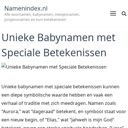
Namenindex.nl
Alle voornamen, babynamen, meisjesnamen,
jongensnamen en hun betekenissen
Unieke Babynamen met
Speciale Betekenissen
Unieke babynamen met speciale betekenissen kunnen
een diepe symbolische waarde hebben en vaak een
verhaal of traditie met zich meedragen. Namen zoals
“Aurora,” wat “dageraad” betekent, en symbool staat voor
een nieuw begin, of “Elias,” wat “Jahweh is mijn God”