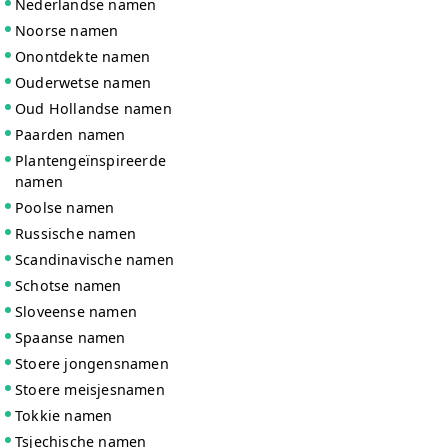
Nederlandse namen
Noorse namen
Onontdekte namen
Ouderwetse namen
Oud Hollandse namen
Paarden namen
Plantengeïnspireerde
namen
Poolse namen
Russische namen
Scandinavische namen
Schotse namen
Sloveense namen
Spaanse namen
Stoere jongensnamen
Stoere meisjesnamen
Tokkie namen
Tsjechische namen