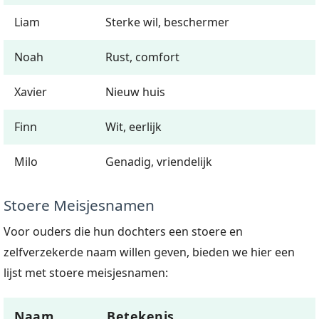
Liam
Sterke wil, beschermer
Noah
Rust, comfort
Xavier
Nieuw huis
Finn
Wit, eerlijk
Milo
Genadig, vriendelijk
Stoere Meisjesnamen
Voor ouders die hun dochters een stoere en
zelfverzekerde naam willen geven, bieden we hier een
lijst met stoere meisjesnamen:
Naam
Betekenis