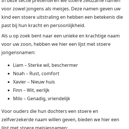
In deze sectie presenteren we stoere zeldzame namen
voor zowel jongens als meisjes. Deze namen geven uw
kind een stoere uitstraling en hebben een betekenis die
past bij hun kracht en persoonlijkheid.
Als u op zoek bent naar een unieke en krachtige naam
voor uw zoon, hebben we hier een lijst met stoere
jongensnamen:
Liam – Sterke wil, beschermer
Noah – Rust, comfort
Xavier – Nieuw huis
Finn – Wit, eerlijk
Milo – Genadig, vriendelijk
Voor ouders die hun dochters een stoere en
zelfverzekerde naam willen geven, bieden we hier een
lijst met stoere meisjesnamen: