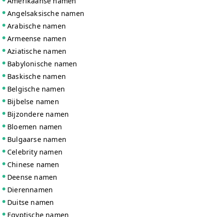
Amerikaanse namen
Angelsaksische namen
Arabische namen
Armeense namen
Aziatische namen
Babylonische namen
Baskische namen
Belgische namen
Bijbelse namen
Bijzondere namen
Bloemen namen
Bulgaarse namen
Celebrity namen
Chinese namen
Deense namen
Dierennamen
Duitse namen
Egyptische namen