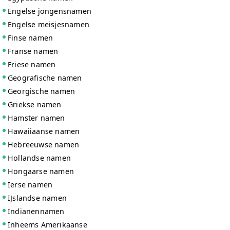
Engelse jongensnamen
Engelse meisjesnamen
Finse namen
Franse namen
Friese namen
Geografische namen
Georgische namen
Griekse namen
Hamster namen
Hawaiiaanse namen
Hebreeuwse namen
Hollandse namen
Hongaarse namen
Ierse namen
IJslandse namen
Indianennamen
Inheems Amerikaanse