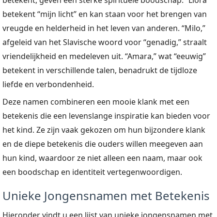
betekent, geven een sterke spirituele boodschap. “Liora”
betekent “mijn licht” en kan staan voor het brengen van
vreugde en helderheid in het leven van anderen. “Milo,”
afgeleid van het Slavische woord voor “genadig,” straalt
vriendelijkheid en medeleven uit. “Amara,” wat “eeuwig”
betekent in verschillende talen, benadrukt de tijdloze
liefde en verbondenheid.
Deze namen combineren een mooie klank met een
betekenis die een levenslange inspiratie kan bieden voor
het kind. Ze zijn vaak gekozen om hun bijzondere klank
en de diepe betekenis die ouders willen meegeven aan
hun kind, waardoor ze niet alleen een naam, maar ook
een boodschap en identiteit vertegenwoordigen.
Unieke Jongensnamen met Betekenis
Hieronder vindt u een lijst van unieke jongensnamen met