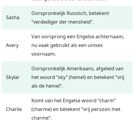
Oorspronkelijk Russisch, betekent
Sasha
“verdediger der mensheid”.
Van oorsprong een Engelse achternaam,
Avery
nu vaak gebruikt als een unisex
voornaam.
Oorspronkelijk Amerikaans, afgeleid van
Skylar
het woord “sky” (hemel) en betekent “vrij
als de hemel”.
Komt van het Engelse woord “charm”
Charlie
(charme) en betekent “vrij persoon met
charme”.